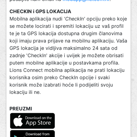
CHECKIN i GPS LOKACIJA
Mobilna aplikacija nudi
'CheckIn'
opciju preko koje
se možete locirati i spremiti lokaciju uz vaš profil
te je ta GPS lokacija dostupna drugim članovima
koji imaju prava prijave na mobilnu aplikaciju. Vaša
GPS lokacija je vidljiva maksimalno 24 sata od
zadnje 'CheckIn' akcije i uvijek je možete obrisati
putem mobilne aplikacije u postavkama profila.
Lions Connect mobilna aplikacija ne prati lokaciju
korisnika osim preko CheckIn opcije i svaki
korisnik može izabrati hoće li podijeliti svoju
lokaciju ili ne.
PREUZMI