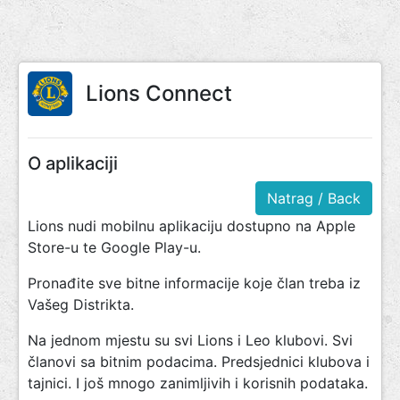
Lions Connect
O aplikaciji
Natrag / Back
Lions nudi mobilnu aplikaciju dostupno na Apple
Store-u te Google Play-u.
Pronađite sve bitne informacije koje član treba iz
Vašeg Distrikta.
Na jednom mjestu su svi Lions i Leo klubovi. Svi
članovi sa bitnim podacima. Predsjednici klubova i
tajnici. I još mnogo zanimljivih i korisnih podataka.